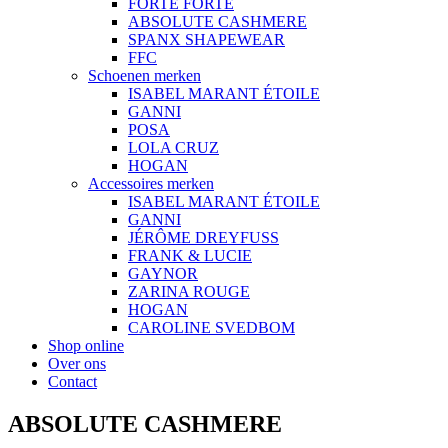
FORTE FORTE
ABSOLUTE CASHMERE
SPANX SHAPEWEAR
FFC
Schoenen merken
ISABEL MARANT ÉTOILE
GANNI
POSA
LOLA CRUZ
HOGAN
Accessoires merken
ISABEL MARANT ÉTOILE
GANNI
JÉRÔME DREYFUSS
FRANK & LUCIE
GAYNOR
ZARINA ROUGE
HOGAN
CAROLINE SVEDBOM
Shop online
Over ons
Contact
ABSOLUTE CASHMERE