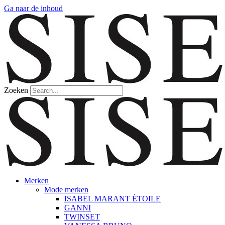
Ga naar de inhoud
Zoeken
Merken
Mode merken
ISABEL MARANT ÉTOILE
GANNI
TWINSET