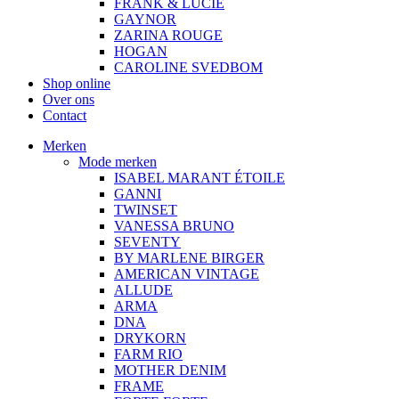
FRANK & LUCIE
GAYNOR
ZARINA ROUGE
HOGAN
CAROLINE SVEDBOM
Shop online
Over ons
Contact
Merken
Mode merken
ISABEL MARANT ÉTOILE
GANNI
TWINSET
VANESSA BRUNO
SEVENTY
BY MARLENE BIRGER
AMERICAN VINTAGE
ALLUDE
ARMA
DNA
DRYKORN
FARM RIO
MOTHER DENIM
FRAME