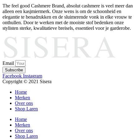
The feel good Cashmere Brand, absolut cashmere is veel meer dan
alleen een kasjmiermerk. Onze wens is om de schoonheid en
elegantie te benadrukken en de sluimerende vonk in elke vrouw te
onthullen. Door te werken met de mooiste stof bedenken onze
stylisten sterke, kwalitatieve breisels, essentieel voor je garderobe.
Email
Subscribe
Facebook
Instagram
Copyright © 2021 Sisera
Home
Merken
Over ons
Shop Laren
Home
Merken
Over ons
Shop Laren