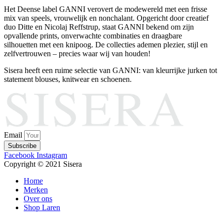
Het Deense label GANNI verovert de modewereld met een frisse
mix van speels, vrouwelijk en nonchalant. Opgericht door creatief
duo Ditte en Nicolaj Reffstrup, staat GANNI bekend om zijn
opvallende prints, onverwachte combinaties en draagbare
silhouetten met een knipoog. De collecties ademen plezier, stijl en
zelfvertrouwen – precies waar wij van houden!
Sisera heeft een ruime selectie van GANNI: van kleurrijke jurken tot
statement blouses, knitwear en schoenen.
Email
Subscribe
Facebook
Instagram
Copyright © 2021 Sisera
Home
Merken
Over ons
Shop Laren