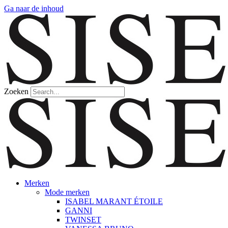
Ga naar de inhoud
Zoeken
Merken
Mode merken
ISABEL MARANT ÉTOILE
GANNI
TWINSET