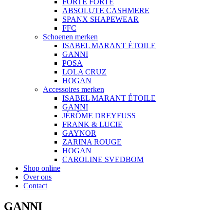
FORTE FORTE
ABSOLUTE CASHMERE
SPANX SHAPEWEAR
FFC
Schoenen merken
ISABEL MARANT ÉTOILE
GANNI
POSA
LOLA CRUZ
HOGAN
Accessoires merken
ISABEL MARANT ÉTOILE
GANNI
JÉRÔME DREYFUSS
FRANK & LUCIE
GAYNOR
ZARINA ROUGE
HOGAN
CAROLINE SVEDBOM
Shop online
Over ons
Contact
GANNI