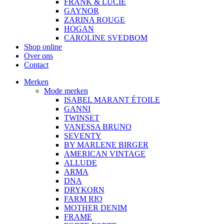
FRANK & LUCIE
GAYNOR
ZARINA ROUGE
HOGAN
CAROLINE SVEDBOM
Shop online
Over ons
Contact
Merken
Mode merken
ISABEL MARANT ÉTOILE
GANNI
TWINSET
VANESSA BRUNO
SEVENTY
BY MARLENE BIRGER
AMERICAN VINTAGE
ALLUDE
ARMA
DNA
DRYKORN
FARM RIO
MOTHER DENIM
FRAME