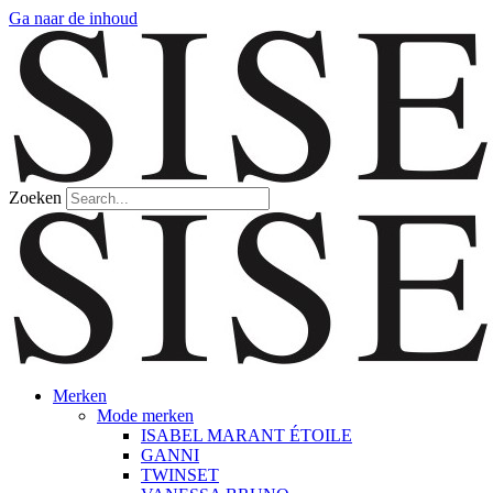
Ga naar de inhoud
Zoeken
Merken
Mode merken
ISABEL MARANT ÉTOILE
GANNI
TWINSET