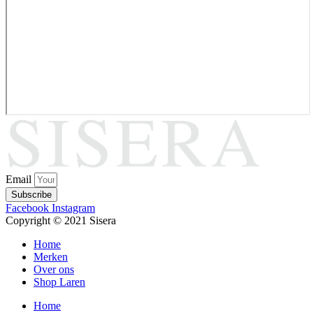
Email
Subscribe
Facebook
Instagram
Copyright © 2021 Sisera
Home
Merken
Over ons
Shop Laren
Home