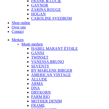
FRANK & LUCIE
GAYNOR
ZARINA ROUGE
HOGAN
CAROLINE SVEDBOM
Shop online
Over ons
Contact
Merken
Mode merken
ISABEL MARANT ÉTOILE
GANNI
TWINSET
VANESSA BRUNO
SEVENTY
BY MARLENE BIRGER
AMERICAN VINTAGE
ALLUDE
ARMA
DNA
DRYKORN
FARM RIO
MOTHER DENIM
FRAME