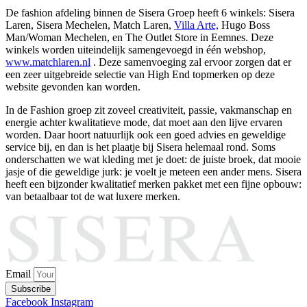
De fashion afdeling binnen de Sisera Groep heeft 6 winkels: Sisera
Laren, Sisera Mechelen, Match Laren,
Villa Arte,
Hugo Boss
Man/Woman Mechelen, en The Outlet Store in Eemnes. Deze
winkels worden uiteindelijk samengevoegd in één webshop,
www.matchlaren.nl
. Deze samenvoeging zal ervoor zorgen dat er
een zeer uitgebreide selectie van High End topmerken op deze
website gevonden kan worden.
In de Fashion groep zit zoveel creativiteit, passie, vakmanschap en
energie achter kwalitatieve mode, dat moet aan den lijve ervaren
worden. Daar hoort natuurlijk ook een goed advies en geweldige
service bij, en dan is het plaatje bij Sisera helemaal rond. Soms
onderschatten we wat kleding met je doet: de juiste broek, dat mooie
jasje of die geweldige jurk: je voelt je meteen een ander mens. Sisera
heeft een bijzonder kwalitatief merken pakket met een fijne opbouw:
van betaalbaar tot de wat luxere merken.
Email
Subscribe
Facebook
Instagram