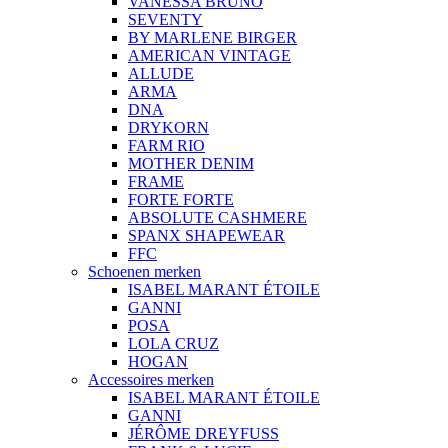
VANESSA BRUNO
SEVENTY
BY MARLENE BIRGER
AMERICAN VINTAGE
ALLUDE
ARMA
DNA
DRYKORN
FARM RIO
MOTHER DENIM
FRAME
FORTE FORTE
ABSOLUTE CASHMERE
SPANX SHAPEWEAR
FFC
Schoenen merken
ISABEL MARANT ÉTOILE
GANNI
POSA
LOLA CRUZ
HOGAN
Accessoires merken
ISABEL MARANT ÉTOILE
GANNI
JÉRÔME DREYFUSS