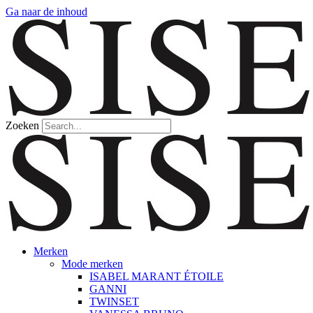
Ga naar de inhoud
Zoeken
Merken
Mode merken
ISABEL MARANT ÉTOILE
GANNI
TWINSET