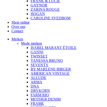
FRANK & LUCIE
GAYNOR
ZARINA ROUGE
HOGAN
CAROLINE SVEDBOM
Shop online
Over ons
Contact
Merken
Mode merken
ISABEL MARANT ÉTOILE
GANNI
TWINSET
VANESSA BRUNO
SEVENTY
BY MARLENE BIRGER
AMERICAN VINTAGE
ALLUDE
ARMA
DNA
DRYKORN
FARM RIO
MOTHER DENIM
FRAME