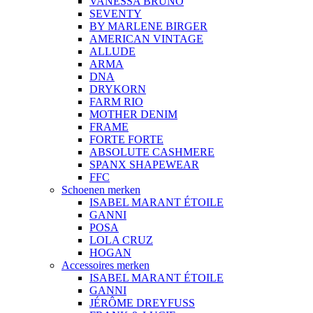
VANESSA BRUNO
SEVENTY
BY MARLENE BIRGER
AMERICAN VINTAGE
ALLUDE
ARMA
DNA
DRYKORN
FARM RIO
MOTHER DENIM
FRAME
FORTE FORTE
ABSOLUTE CASHMERE
SPANX SHAPEWEAR
FFC
Schoenen merken
ISABEL MARANT ÉTOILE
GANNI
POSA
LOLA CRUZ
HOGAN
Accessoires merken
ISABEL MARANT ÉTOILE
GANNI
JÉRÔME DREYFUSS