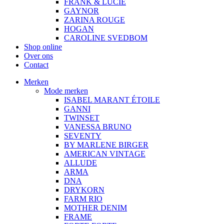
FRANK & LUCIE
GAYNOR
ZARINA ROUGE
HOGAN
CAROLINE SVEDBOM
Shop online
Over ons
Contact
Merken
Mode merken
ISABEL MARANT ÉTOILE
GANNI
TWINSET
VANESSA BRUNO
SEVENTY
BY MARLENE BIRGER
AMERICAN VINTAGE
ALLUDE
ARMA
DNA
DRYKORN
FARM RIO
MOTHER DENIM
FRAME