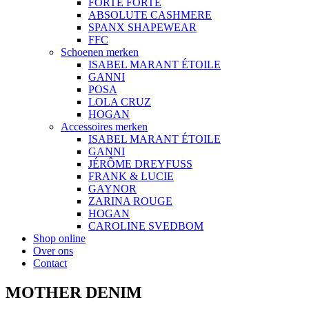
FORTE FORTE
ABSOLUTE CASHMERE
SPANX SHAPEWEAR
FFC
Schoenen merken
ISABEL MARANT ÉTOILE
GANNI
POSA
LOLA CRUZ
HOGAN
Accessoires merken
ISABEL MARANT ÉTOILE
GANNI
JÉRÔME DREYFUSS
FRANK & LUCIE
GAYNOR
ZARINA ROUGE
HOGAN
CAROLINE SVEDBOM
Shop online
Over ons
Contact
MOTHER DENIM