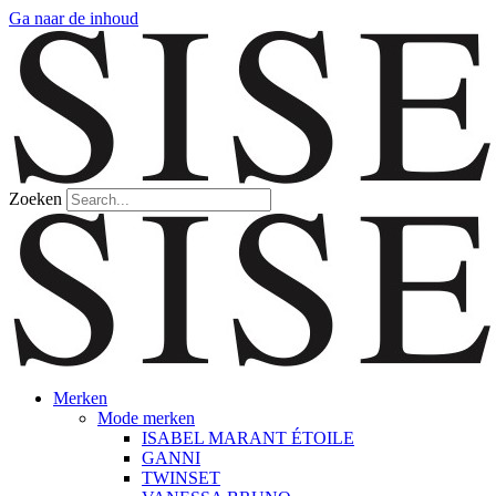
Ga naar de inhoud
Zoeken
Merken
Mode merken
ISABEL MARANT ÉTOILE
GANNI
TWINSET