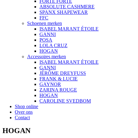
FORTE FORTE
ABSOLUTE CASHMERE
SPANX SHAPEWEAR
FFC
Schoenen merken
ISABEL MARANT ÉTOILE
GANNI
POSA
LOLA CRUZ
HOGAN
Accessoires merken
ISABEL MARANT ÉTOILE
GANNI
JÉRÔME DREYFUSS
FRANK & LUCIE
GAYNOR
ZARINA ROUGE
HOGAN
CAROLINE SVEDBOM
Shop online
Over ons
Contact
HOGAN