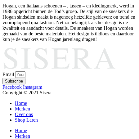
Hogan, een Italiaans schoenen – , tassen – en kledingmerk, werd in
1986 opgericht binnen de Tod’s groep. De stijl van de sneakers die
Hogan sindsdien maakt is nagenoeg hetzelfde gebleven: on trend en
vooroplopend qua fashion. Net zo belangrijk als het design is de
kwaliteit en aandacht voor details. De sneakers van Hogan worden
gemaakt van de beste materialen. Het design is tijdloos en daardoor
kun je de sneakers van Hogan jarenlang dragen!
Email
Subscribe
Facebook
Instagram
Copyright © 2021 Sisera
Home
Merken
Over ons
Shop Laren
Home
Merken