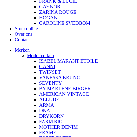
FRANK & LUCIE
GAYNOR
ZARINA ROUGE
HOGAN
CAROLINE SVEDBOM
Shop online
Over ons
Contact
Merken
Mode merken
ISABEL MARANT ÉTOILE
GANNI
TWINSET
VANESSA BRUNO
SEVENTY
BY MARLENE BIRGER
AMERICAN VINTAGE
ALLUDE
ARMA
DNA
DRYKORN
FARM RIO
MOTHER DENIM
FRAME