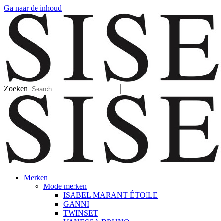
Ga naar de inhoud
Zoeken
Merken
Mode merken
ISABEL MARANT ÉTOILE
GANNI
TWINSET